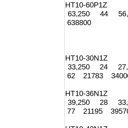
HT10-60P1Z 6
63,250 44 5
638800
HT10-30N1Z 
33,250 24 27
62 21783 3400
HT10-36N1Z 
39,250 28 33
77 21195 3957