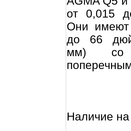
AGMA Q5 и 
от 0,015 д
Они имеют
до 66 дюй
мм) со 
поперечным
Наличие на