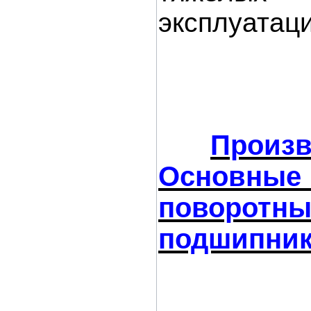
эксплуатаци
Произ
Основные
поворотны
подшипник