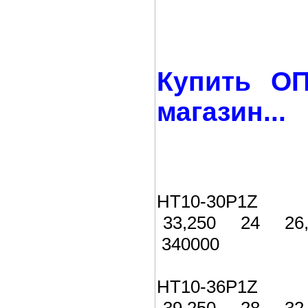
Купить О
магазин...
HT10-30P1Z 
33,250 24 2
340000
HT10-36P1Z 4
39,250 28 3