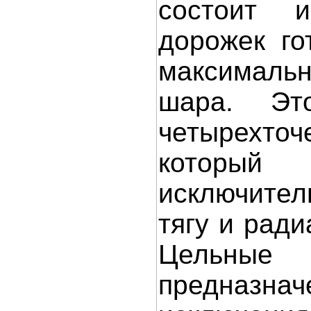
состоит и
дорожек го
максимальн
шара. Эт
четырехточ
который 
исключите
тягу и ради
Цельные
предназ