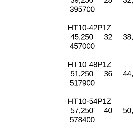
395700
HT10-42P1Z 
45,250 32 3
457000
HT10-48P1Z 5
51,250 36 4
517900
HT10-54P1Z 
57,250 40 5
578400