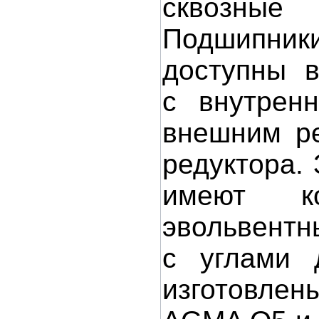
сквозны
Подшипн
доступны в
с внутренн
внешним ре
редуктора.
имеют к
эвольвентн
с углами 
изготовл