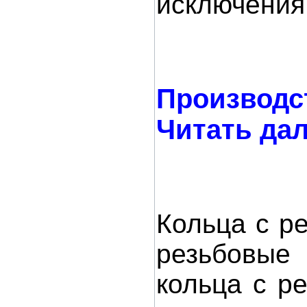
исключения
Произво
Читать дале
Кольца с р
резьбовые
кольца с р