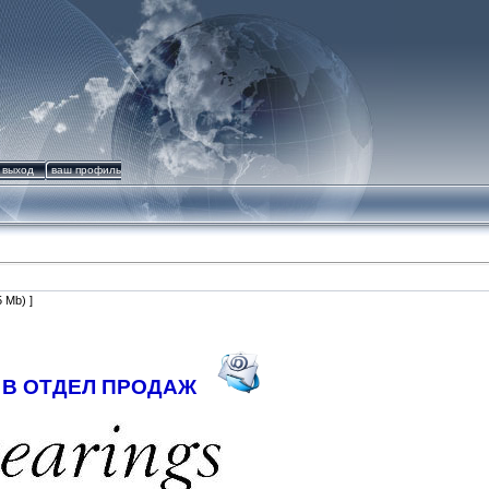
выход
ваш профиль
 Mb) ]
 В ОТДЕЛ ПРОДАЖ