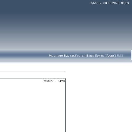
Суббота, 08.08.2026, 00:39
Мы знаем Вас как:
Гость
|
Ваша Группа
"
Гости
"|
RSS
29.08.2013, 14:56