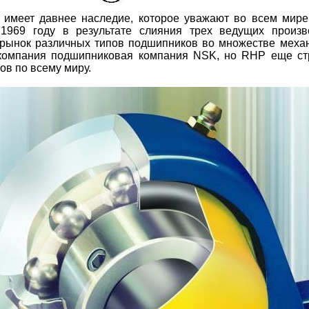
имеет давнее наследие, которое уважают во всем мир
1969 году в результате слияния трех ведущих произв
ынок различных типов подшипников во множестве меха
компания подшипниковая компания NSK, но RHP еще стр
ов по всему миру.