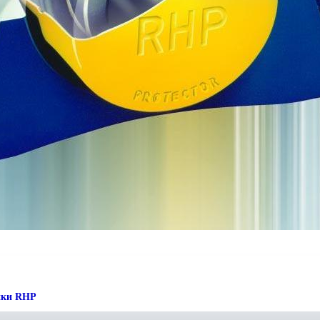
ики RHP