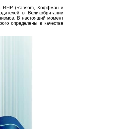
е. RHP (Ransom, Хоффман и
одителей в Великобритании
низмов. В настоящий момент
ого определены в качестве