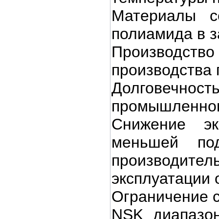
Материалы с
полиамида в з
Производст
производства 
Долговечнос
промышленног
Снижение эк
меньшей по
производит
эксплуатации
Ограничение 
NSK диапазон