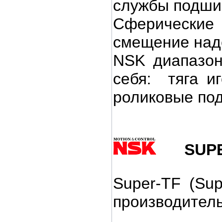
службы подши
Сферические
смещение над
NSK диапазон
себя: тяга и
роликовые под
SUP
Super-TF (Su
производитель