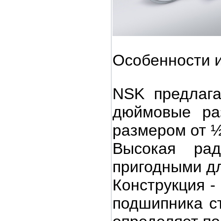
Особенности и
NSK предлага
дюймовые ра
размером от ½
Высокая рад
пригодными дл
Конструкция -
подшипника с