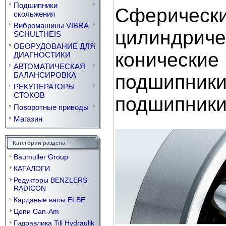
Подшипники
Сфериче
скольжения
Вибромашины VIBRA
цилиндри
SCHULTHEIS
ОБОРУДОВАНИЕ ДЛЯ
конические
ДИАГНОСТИКИ
АВТОМАТИЧЕСКАЯ
БАЛАНСИРОВКА
подшипник
РЕКУПЕРАТОРЫ
СТОКОВ
подшипники
Поворотные приводы
Магазин
Категории раздела
Baumuller Group
КАТАЛОГИ
Редукторы BENZLERS
RADICON
Карданые валы ELBE
Цепи Can-Am
Гидравлика Till Hydraulik