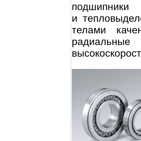
подшипник
и
тепловыдел
телами каче
радиальные
высокоскорос