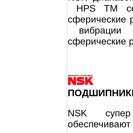
HPS TM сери
сферические 
вибрации 
сферические р
ПОДШИПНИ
NSK супер
обеспечивают 