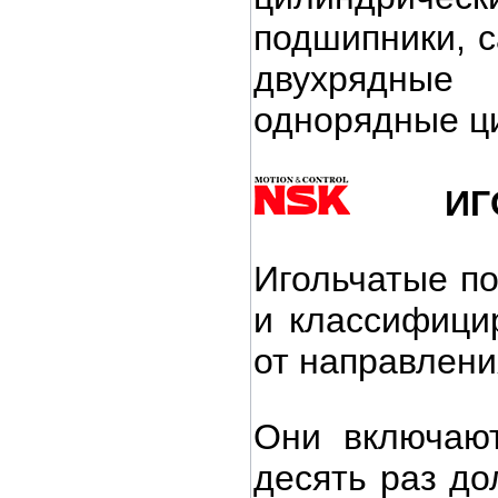
подшипники,
с
двухрядные
однорядные ци
ИГ
Игольчатые п
и классифици
от направлени
Они включают
десять раз до