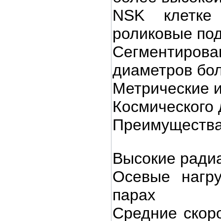
NSK клетке 
роликовые по
Сегментирова
диаметров бо
Метрические 
Космического 
Преимущества
Высокие радиа
Осевые нагру
парах
Средние скор