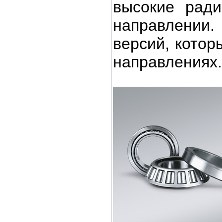
высокие ради
направлении
версий,
котор
направлениях