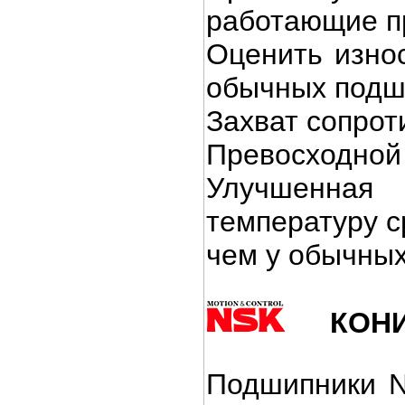
работающие пр
Оценить изно
обычных подш
Захват сопрот
Превосходной
Улучшенная
температуру с
чем у обычны
КОН
Подшипники N