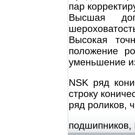
пар корректир
Высшая доп
шероховатост
Высокая точн
положение ро
уменьшение и
NSK ряд кони
строку кониче
ряд роликов, 
подшипников, 