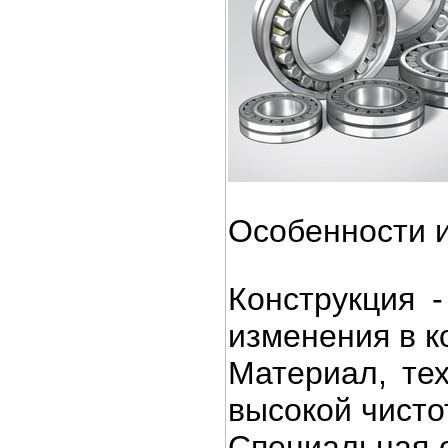
Особенности 
Конструкция 
изменения в к
Материал, те
высокой чист
Специальная о