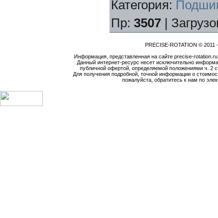
Категория
:
Подши
Пр
:
3507
|
Загрузо
PRECISE-ROTATION © 2011 -
Информация, представленная на сайте precise-rotation.r
Данный интернет-ресурс несет исключительно информа
публичной офертой, определяемой положениями ч. 2 ст
Для получения подробной, точной информации о стоимост
пожалуйста, обратитесь к нам по элек