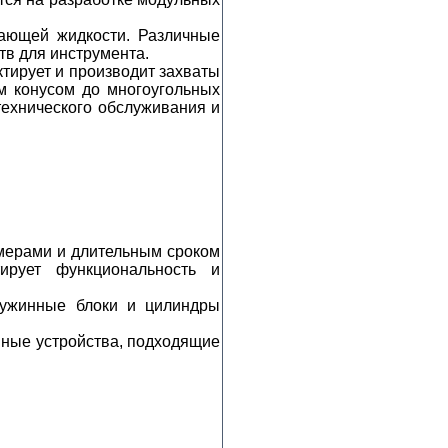
ающей жидкости. Различные
в для инструмента.
тирует и производит захваты
м конусом до многоугольных
технического обслуживания и
ерами и длительным сроком
ирует функциональность и
жинные блоки и цилиндры
имные устройства, подходящие