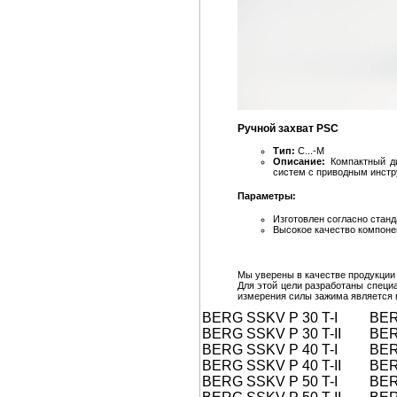
Ручной захват PSC
Тип:
C...-M
Описание:
Компактный ди
систем с приводным инст
Параметры:
Изготовлен согласно станд
Высокое качество компоне
Мы уверены в качестве продукции 
Для этой цели разработаны специ
измерения силы зажима является 
BERG SSKV P 30 T-I B
BERG SSKV P 30 T-II B
BERG SSKV P 40 T-I BER
BERG SSKV P 40 T-II BE
BERG SSKV P 50 T-I BERG