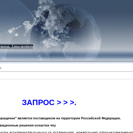
выход
ваш профиль
Ы
ЗАПРОС > > >.
ращение" является поставщиком на территории Российской Федерации.
вационные решения оснастки чпу
всех распространенных патронов, компания специализируе