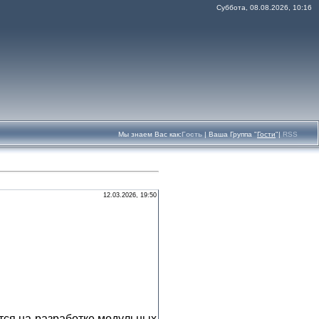
Суббота, 08.08.2026, 10:16
Мы знаем Вас как:
Гость
|
Ваша Группа
"
Гости
"|
RSS
12.03.2026, 19:50
тся на разработке модульных