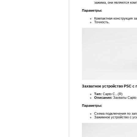
зажима, они являются ком
Параметры:
Компактная конструкция з
Точность.
Захватное устройство PSC с 
Тип:
Capto C...(R)
Описание:
Захваты Capto 
Параметры:
Схема подключения по зап
Зажимное устройство с у