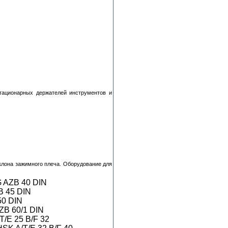
тационарных держателей инструментов и
клона зажимного плеча. Оборудование для
ZB 40 DIN
 45 DIN
0 DIN
 60/1 DIN
E 25 B/F 32