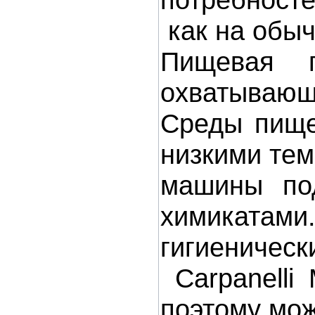
как на обыч
Пищевая п
охватывающ
Среды пище
низкими тем
машины под
химикатами
гигиеническ
Carpanelli 
поэтому мож