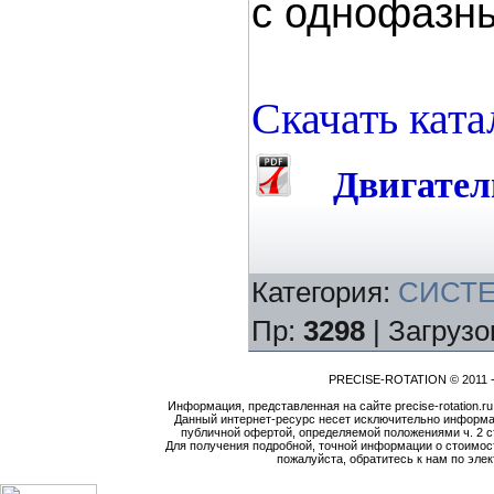
с однофазн
Скачать ката
Двигател
Категория
:
СИСТ
Пр
:
3298
|
Загрузо
PRECISE-ROTATION © 2011 -
Информация, представленная на сайте precise-rotation.r
Данный интернет-ресурс несет исключительно информа
публичной офертой, определяемой положениями ч. 2 ст
Для получения подробной, точной информации о стоимост
пожалуйста, обратитесь к нам по элек