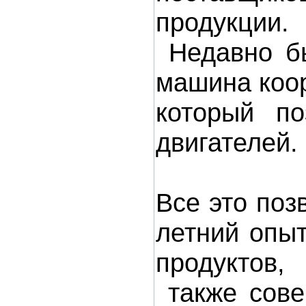
продукции.
Недавно бы
машина коор
который по
двигателей.
Все это позв
летний опыт
продуктов,
также сове