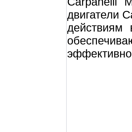
Carpanelli 
двигатели C
действиям
обеспечив
эффективно