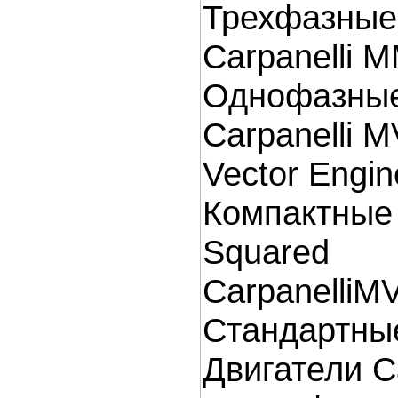
Трехфазные
Carpanelli 
Однофазные
Carpanelli M
Vector Engin
Компактные
Squared
CarpanelliM
Стандартные
Двигатели Ca