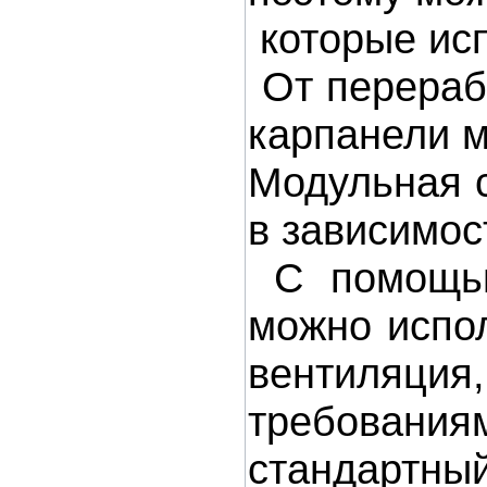
которые исп
От перерабо
карпанели м
Модульная с
в зависимос
С помощью 
можно испол
вентиляция
требовани
стандартн