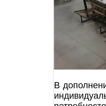
В дополнени
индивидуа
потребносте