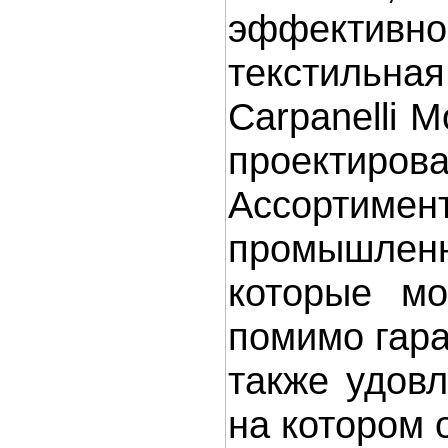
эффективно
текстильна
Carpanelli M
проектирова
Ассортиме
промышленно
которые мо
помимо гар
также удовл
на котором 