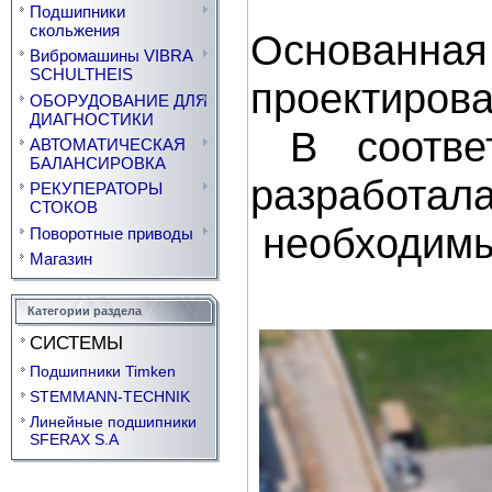
Подшипники
скольжения
Основанная в
Вибромашины VIBRA
SCHULTHEIS
проектирова
ОБОРУДОВАНИЕ ДЛЯ
ДИАГНОСТИКИ
В соответ
АВТОМАТИЧЕСКАЯ
БАЛАНСИРОВКА
разработала
РЕКУПЕРАТОРЫ
СТОКОВ
необходимы
Поворотные приводы
Магазин
Категории раздела
СИСТЕМЫ
Подшипники Timken
STEMMANN-TECHNIK
Линейные подшипники
SFERAX S.A