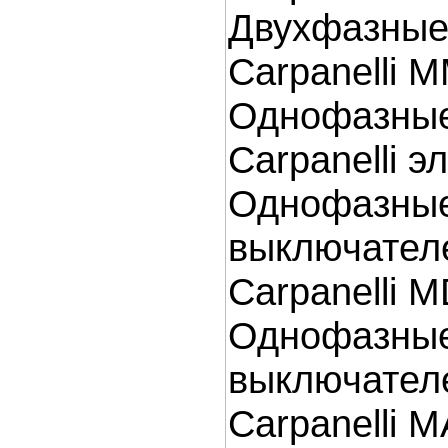
Двухфазные
Carpanelli 
Однофазные
Carpanelli 
Однофазн
выключател
Carpanelli 
Однофазны
выключател
Carpanelli 