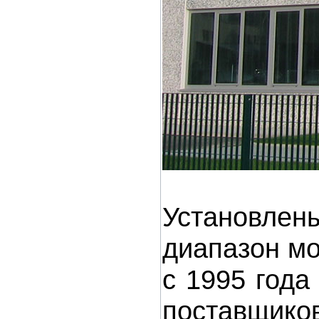
Установлен
диапазон мо
с 1995 года
поставщико