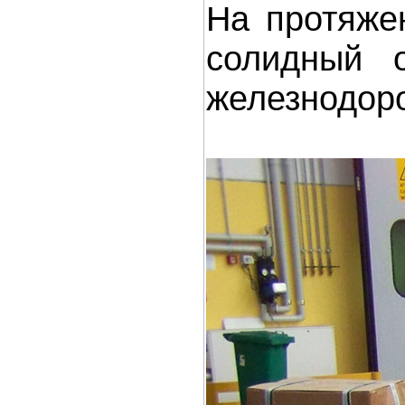
На протяжен
солидный 
железнодоро