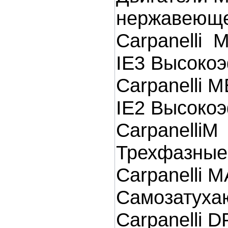
нержавеюще
Carpanelli 
IE3 Высоко
Carpanelli M
IE2 Высоко
CarpanelliM
Трехфазные
Carpanelli M
Самозатуха
Carpanelli D