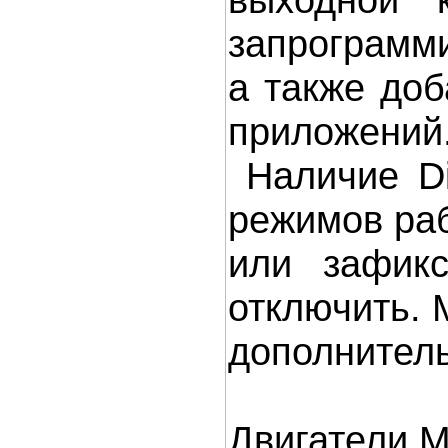
запрограмм
а также до
приложений
Наличие Di
режимов раб
или зафикс
отключить. 
дополнитель
Двигатели 